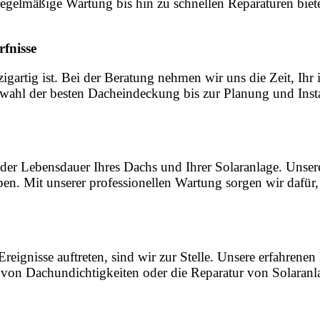
r regelmäßige Wartung bis hin zu schnellen Reparaturen bi
fnisse
igartig ist. Bei der Beratung nehmen wir uns die Zeit, Ihr
hl der besten Dacheindeckung bis zur Planung und Instal
der Lebensdauer Ihres Dachs und Ihrer Solaranlage. Unser
en. Mit unserer professionellen Wartung sorgen wir dafür,
gnisse auftreten, sind wir zur Stelle. Unsere erfahrenen 
g von Dachundichtigkeiten oder die Reparatur von Solaranl