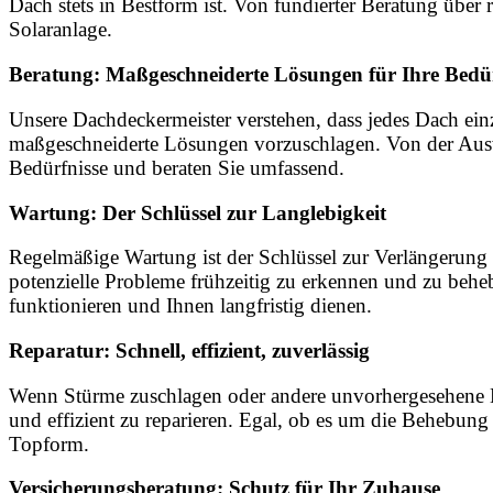
Dach stets in Bestform ist. Von fundierter Beratung übe
Solaranlage.
Beratung: Maßgeschneiderte Lösungen für Ihre Bedür
Unsere Dachdeckermeister verstehen, dass jedes Dach einz
maßgeschneiderte Lösungen vorzuschlagen. Von der Auswa
Bedürfnisse und beraten Sie umfassend.
Wartung: Der Schlüssel zur Langlebigkeit
Regelmäßige Wartung ist der Schlüssel zur Verlängerung 
potenzielle Probleme frühzeitig zu erkennen und zu beheb
funktionieren und Ihnen langfristig dienen.
Reparatur: Schnell, effizient, zuverlässig
Wenn Stürme zuschlagen oder andere unvorhergesehene Erei
und effizient zu reparieren. Egal, ob es um die Behebun
Topform.
Versicherungsberatung: Schutz für Ihr Zuhause