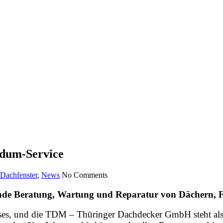
ndum-Service
Dachfenster
,
News
No Comments
de Beratung, Wartung und Reparatur von Dächern, F
es, und die TDM – Thüringer Dachdecker GmbH steht als zuv