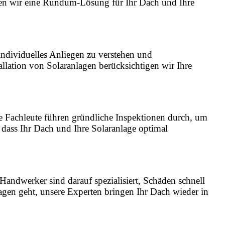
eten wir eine Rundum-Lösung für Ihr Dach und Ihre
 individuelles Anliegen zu verstehen und
lation von Solaranlagen berücksichtigen wir Ihre
e Fachleute führen gründliche Inspektionen durch, um
 dass Ihr Dach und Ihre Solaranlage optimal
Handwerker sind darauf spezialisiert, Schäden schnell
agen geht, unsere Experten bringen Ihr Dach wieder in